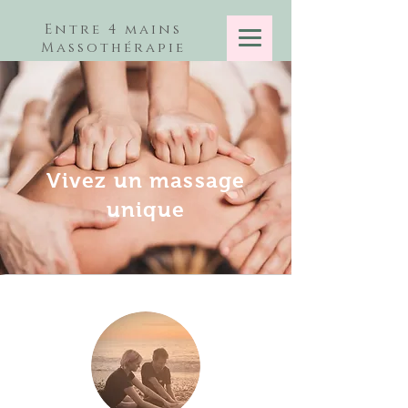
Entre 4 mains
Massothérapie
Vivez un massage
unique