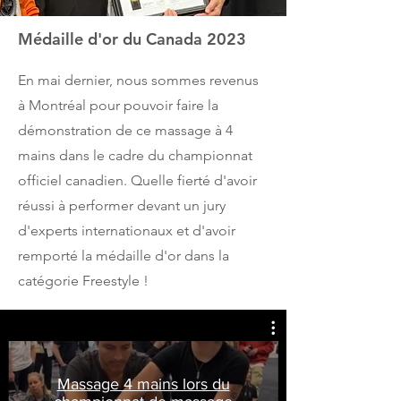
Médaille d'or du Canada 2023
En mai dernier, n
ous sommes revenus
à Montréal pour pouvoir faire la
démonstration de ce massage à 4
mains dans le cadre du championnat
officiel canadien. Quelle fierté d'avoir
réussi à performer devant un jury
d'experts internationaux et d'avoir
remporté
la médaille d'or
dans la
catégorie Freestyle
!
Massage 4 mains lors du