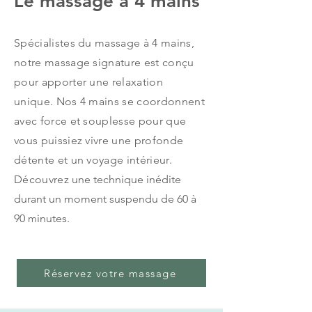
Le massage à 4 mains
Spécialistes du massage à 4 mains,
notre massage signature est conçu
pour apporter une relaxation
unique.
Nos 4 mains se coordonnent
avec force et souplesse pour que
vous puissiez vivre
une profonde
détente et un voyage intérieur.
Découvrez
une technique inédite
durant un moment suspendu
de 60 à
90
m
inutes
.
Réservez votre massage