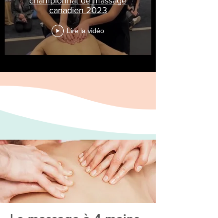
championnat de massage
canadien 2023
Lire la vidéo