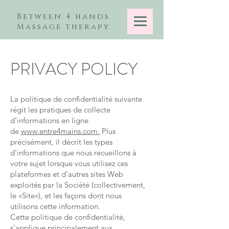
Between 4 hands
Massage therapy
PRIVACY POLICY
La politique de confidentialité suivante
régit les pratiques de collecte
d’informations en ligne
de
www.entre4mains.com.
Plus
précisément, il décrit les types
d’informations que nous recueillons à
votre sujet lorsque vous utilisez ces
plateformes et d’autres sites Web
exploités par la Société (collectivement,
le «Site»), et les façons dont nous
utilisons cette information.
Cette politique de confidentialité,
s’applique principalement aux