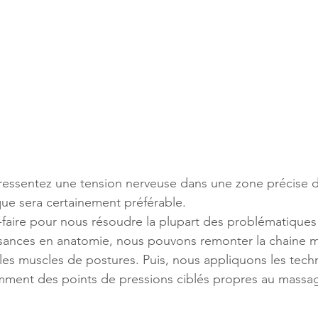
ressentez une tension nerveuse dans une zone précise d
ue sera certainement préférable.
-faire pour nous résoudre la plupart des problématiques
sances en anatomie, nous pouvons remonter la chaine mu
les muscles de postures. Puis, nous appliquons les techn
ment des points de pressions ciblés propres au massa