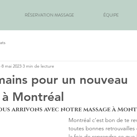
RÉSERVATION MASSAGE
ÉQUIPE
ats
s
8 mai 2023
3 min de lecture
mains pour un nouveau
 à Montréal
nous arrivons avec notre massage à Mon
Montréal c’est bon de te r
toutes bonnes retrouvailles
la fois de reprendre ce que 