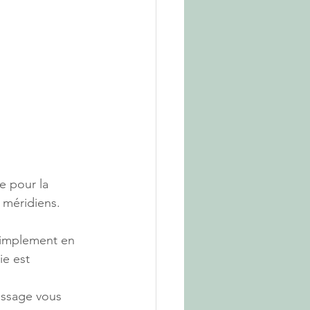
e pour la 
e méridiens. 
simplement en 
ie est 
assage vous 