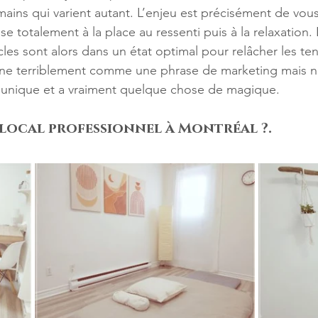
ins qui varient autant. L’enjeu est précisément de vous 
isse totalement à la place au ressenti puis à la relaxation.
les sont alors dans un état optimal pour relâcher les ten
nne terriblement comme une phrase de marketing mais n
t unique et a vraiment quelque chose de magique.
local professionnel à Montréal ?.