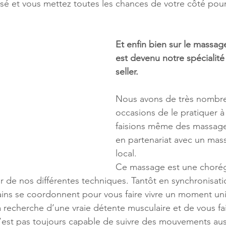
sé et vous mettez toutes les chances de votre côté pour
Et enfin bien sur le massag
est devenu notre spécialité
seller. 
Nous avons de très nombr
occasions de le pratiquer à
faisions même des massage
en partenariat avec un mas
local.
Ce massage est une chorég
ur de nos différentes techniques. Tantôt en synchronisati
ains se coordonnent pour vous faire vivre un moment un
 la recherche d’une vraie détente musculaire et de vous fai
n’est pas toujours capable de suivre des mouvements auss