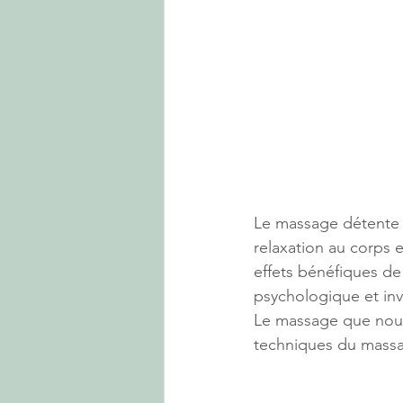
Le massage détente e
relaxation au corps e
effets bénéfiques de
psychologique et in
Le massage que nous
techniques du massag