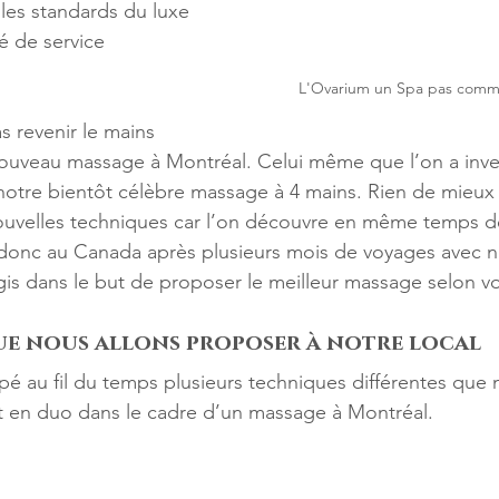
 les standards du luxe 
té de service 
L'Ovarium un Spa pas comme
s revenir le mains 
nouveau massage à Montréal. Celui même que l’on a inve
 notre bientôt célèbre massage à 4 mains. Rien de mieux
ouvelles techniques car l’on découvre en même temps d
 donc au Canada après plusieurs mois de voyages avec n
argis dans le but de proposer le meilleur massage selon v
ue nous allons proposer à notre local
é au fil du temps plusieurs techniques différentes que
soit en duo dans le cadre d’un massage à Montréal.