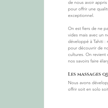
de nous avoir appris
pour offrir une quali
exceptionnel.
On est fiers de ne pa
vides mais avec un 
développé à Tahiti :
pour découvrir de n
cultures. On revient
nos savoirs faire él
Les massages q
Nous avons développ
offrir soit en solo 