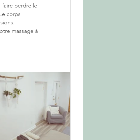
faire perdre le 
 Le corps 
sions.
otre massage à 