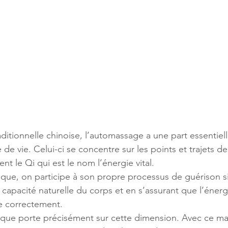
ditionnelle chinoise, l’automassage a une part essentiell
e de vie. Celui-ci se concentre sur les points et trajets d
nt le Qi qui est le nom l’énergie vital.
gique, on participe à son propre processus de guérison 
a capacité naturelle du corps et en s’assurant que l’énerg
e correctement.
que porte précisément sur cette dimension. Avec ce m