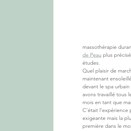
massothérapie duran
de Peau
 plus précis
études.
Quel plaisir de march
maintenant ensoleill
devant le spa urbai
avons travaillé tous 
mois en tant que ma
C’était l’expérience 
exigeante mais la plu
première dans le mon