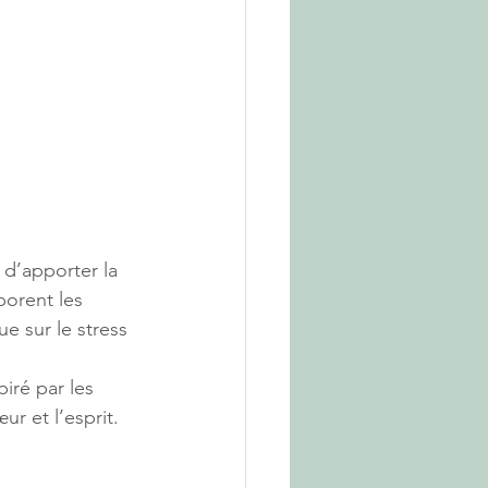
d’apporter la 
borent les 
e sur le stress 
ré par les 
r et l’esprit.