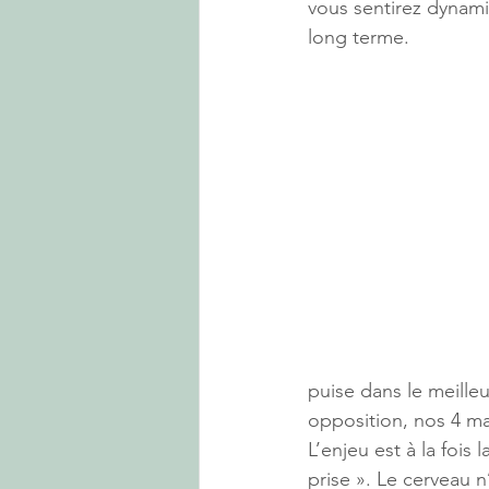
vous sentirez dynami
long terme.
puise dans le meille
opposition, nos 4 m
L’enjeu est à la fois
prise ». Le cerveau 