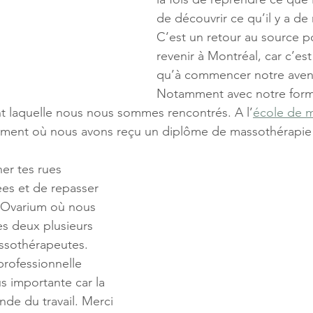
de découvrir ce qu’il y a de
C’est un retour au source p
revenir à Montréal, car c’est 
qu’à commencer notre avent
Notamment avec notre form
t laquelle nous nous sommes rencontrés. A l’
école de m
ément où nous avons reçu un diplôme de massothérapie à
er tes rues 
ées et de repasser 
n Ovarium où nous 
les deux plusieurs 
ssothérapeutes. 
professionnelle 
s importante car la 
de du travail. Merci 