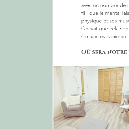
avec un nombre de ma
fil : que le mental la
physique et ses musc
On sait que cela so
4 mains est vraimen
Où sera notre 