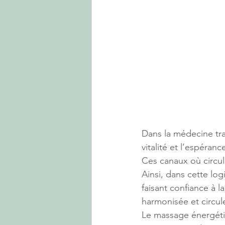
Dans la médecine tra
vitalité et l’espéranc
Ces canaux où circule
Ainsi, dans cette lo
faisant confiance à l
harmonisée et circul
Le massage énergéti