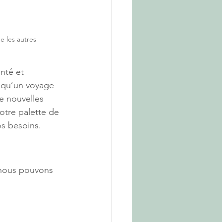
 les autres
nté et 
 qu’un voyage 
e nouvelles 
otre palette de 
os besoins.
 nous pouvons 