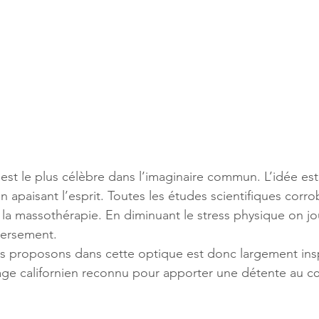
st le plus célèbre dans l’imaginaire commun. L’idée est 
n apaisant l’esprit. Toutes les études scientifiques corro
 la massothérapie. En diminuant le stress physique on jou
versement.
 proposons dans cette optique est donc largement inspi
e californien reconnu pour apporter une détente au cœu